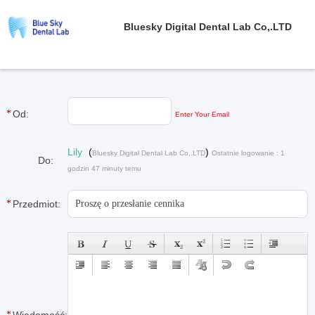
Bluesky Digital Dental Lab Co,.LTD
Od:
Enter Your Email
Lily
(
)
Bluesky Digital Dental Lab Co,.LTD
Ostatnie logowanie : 1
Do:
godzin 47 minuty temu
Przedmiot: