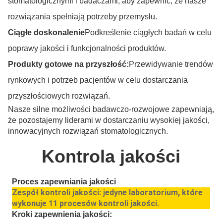
stomatologicznymi i badaczami, aby zapewnić, że nasze
rozwiązania spełniają potrzeby przemysłu.
Ciągłe doskonalenie
Podkreślenie ciągłych badań w celu
poprawy jakości i funkcjonalności produktów.
Produkty gotowe na przyszłość:
Przewidywanie trendów
rynkowych i potrzeb pacjentów w celu dostarczania
przyszłościowych rozwiązań.
Nasze silne możliwości badawczo-rozwojowe zapewniają,
że pozostajemy liderami w dostarczaniu wysokiej jakości,
innowacyjnych rozwiązań stomatologicznych.
Kontrola jakości
Proces zapewniania jakości
Zespół kontroli jakości: jedyne laboratorium, które
wykonuje 11 procesów kontroli jakości.
Kroki zapewnienia jakości: