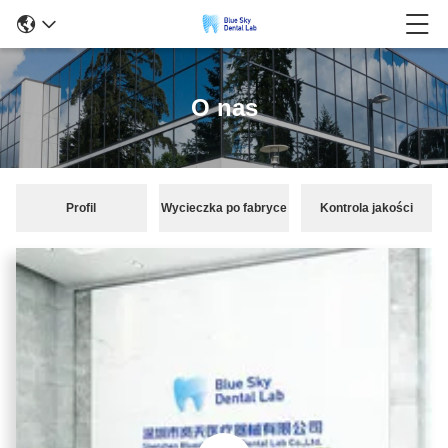
O nas
Profil
Wycieczka po fabryce
Kontrola jakości
przedsiębiorstwa