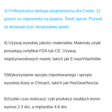
3) Profesjonalna obsługa posprzedażna dla Ciebie, 12
godzin na odpowiedzi na pytania. Śledź opinie. Pozwól,
że doświadczysz skrupulatnej opieki.
4) Używaj wysokiej jakości materiałów. Materiały użyte
posiadają certyfikat FDA lub CE. Używaj
międzynarodowych marek, takich jak E.max/Vita/Aidite.
5)Wykorzystanie sprzętu importowanego i sprzętu
wysokiej klasy w Chinach, takich jak HeyGear/Ivoclar.
6)Szybki czas realizacji: cykl produkcji zwykłych koron
wynosi 2-3 dni, a implantów 4-6 dni.