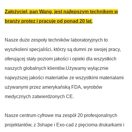
Założyciel, pan Wang, jest najlepszym technikem w
branży protez i pracuje od ponad 20 lat.
Nasze duże zespoły techników laboratoryjnych to
wyszkoleni specjaliści, którzy są dumni ze swojej pracy,
oferującej stały poziom jakości i opieki dla wszystkich
naszych globalnych klientów.Używamy wyłącznie
najwyższej jakości materiałów ze wszystkimi materiałami
używanymi przez amerykańską FDA, wyrobów
medycznych zatwierdzonych CE.
Nasze centrum cyfrowe ma zespół 20 profesjonalnych
projektantów, z 3shape i Exo-cad z pięcioma drukarkami i