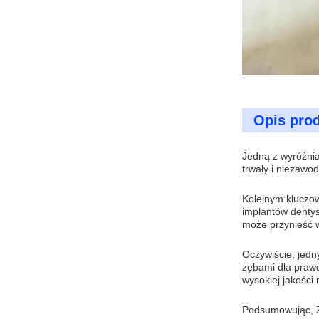
Opis pro
Jedną z wyróżnia
trwały i niezawod
Kolejnym kluczo
implantów dentys
może przynieść w
Oczywiście, jedny
zębami dla prawd
wysokiej jakości
Podsumowując, Zi