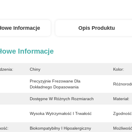
łowe Informacje
Opis Produktu
łowe Informacje
dzenia:
Chiny
Kolor:
Precyzyjnie Frezowane Dla 
Różnorod
Dokładnego Dopasowania
Dostępne W Różnych Rozmiarach
Materiał:
Wysoka Wytrzymałość I Trwałość
Zgodność
ność:
Biokompatybilny I Hipoalergiczny
Możliwość