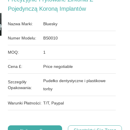
Pojedynczą Koroną Implantów
Nazwa Marki:
Bluesky
Numer Modelu:
BS0010
MOQ:
1
Cena £:
Price negotiable
Pudełko dentystyczne i plastikowe
Szczegóły
Opakowania:
torby
Warunki Płatności:
T/T, Paypal