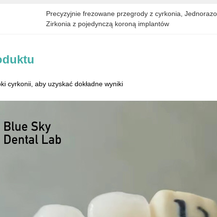
Precyzyjnie frezowane przegrody z cyrkonia
, 
Jednorazo
Zirkonia z pojedynczą koroną implantów
oduktu
ki cyrkonii, aby uzyskać dokładne wyniki