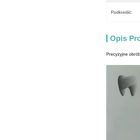
Podkreślić:
Opis Pr
Precyzyjne obrób