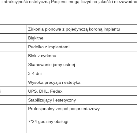
i atrakcyjność estetyczną.Pacjenci mogą liczyć na jakość i niezawod
Zirkonia pionowa z pojedynczą koroną implantu
Błękitne
Pudełko z implantami
Blok z cyrkonu
Skanowanie jamy ustnej.
3-4 dni
Wysoka precyzja i estetyka
i
UPS, DHL, Fedex
Stabilizujący i estetyczny
Profesjonalny zespół posprzedażowy
7*24 godziny obsługi