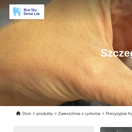
Szcze
Dom
>
produkty
>
Zwierzchnia z cyrkonia
>
Precyzyjnie f