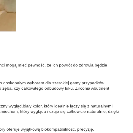
enci mogą mieć pewność, że ich powrót do zdrowia będzie
 go doskonałym wyborem dla szerokiej gamy przypadków
o zęba, czy całkowitego odbudowy łuku, Zirconia Abutment
y wygląd.biały kolor, który idealnie łączy się z naturalnymi
echem, który wygląda i czuje się całkowicie naturalnie, dzięki
ry oferuje wyjątkową biokompatibilność, precyzję,